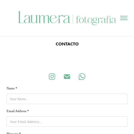
CONTACTO
Name *
Email Address *
Message *